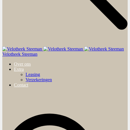
Velotheek Steeman
Over ons
Extra
Leasing
Verzekeringen
Contact