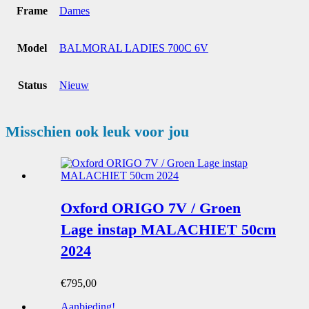
Frame
Dames
Model
BALMORAL LADIES 700C 6V
Status
Nieuw
Misschien ook leuk voor jou
Oxford ORIGO 7V / Groen
Lage instap MALACHIET 50cm
2024
€
795,00
Aanbieding!