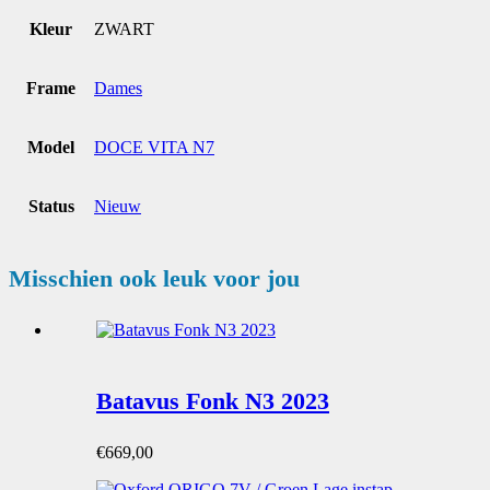
Kleur
ZWART
Frame
Dames
Model
DOCE VITA N7
Status
Nieuw
Misschien ook leuk voor jou
Batavus Fonk N3 2023
€
669,00