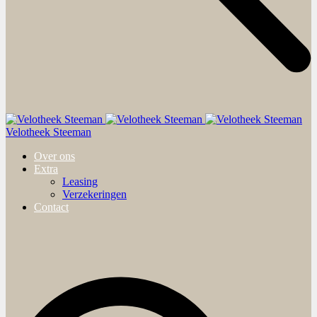
Velotheek Steeman
Over ons
Extra
Leasing
Verzekeringen
Contact